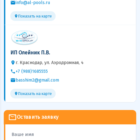
info@al-pools.ru
Показать на карте
ИП Олейник П.В.
г. Краснодар, ул. Аэродромная, 4
+7 (988)1685555
basshim2@gmail.com
Показать на карте
Оставить заявку
Ваше имя