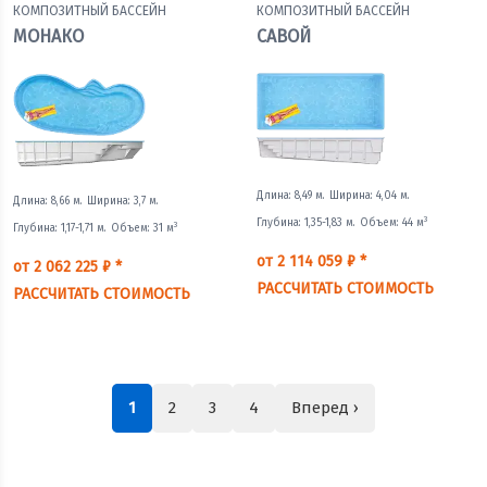
КОМПОЗИТНЫЙ БАССЕЙН
КОМПОЗИТНЫЙ БАССЕЙН
МОНАКО
САВОЙ
Длина: 8,49 м.
Ширина: 4,04 м.
Длина: 8,66 м.
Ширина: 3,7 м.
3
Глубина: 1,35-1,83 м.
Объем: 44 м
3
Глубина: 1,17-1,71 м.
Объем: 31 м
от 2 114 059 ₽ *
от 2 062 225 ₽ *
РАССЧИТАТЬ СТОИМОСТЬ
РАССЧИТАТЬ СТОИМОСТЬ
1
2
3
4
Вперед ›