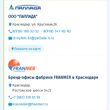
ООО "ПАЛЛАДА"
Краснодар, ул. Круговая,26
8(918) 160-52-52
·
8(918) 147-82-82
stroyhim-kr@pallada-n.ru
Показать на карте
Бренд-офисы фабрики FRANMER в Краснодаре
Краснодар,
Ростовское шоссе 34/2
+7 (861) 228 65 56
krasnodar@franmer.ru