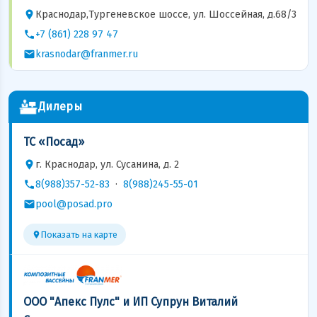
Краснодар,Tургеневское шоссе, ул. Шоссейная, д.68/3
+7 (861) 228 97 47
krasnodar@franmer.ru
Дилеры
ТС «Посад»
г. Краснодар, ул. Сусанина, д. 2
8(988)357-52-83
·
8(988)245-55-01
pool@posad.pro
Показать на карте
ООО "Апекс Пулс" и ИП Супрун Виталий