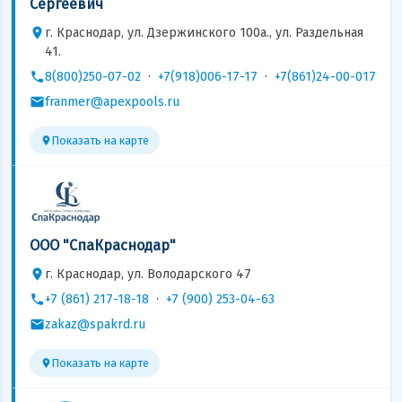
Сергеевич
г. Краснодар, ул. Дзержинского 100а., ул. Раздельная
41.
8(800)250-07-02
·
+7(918)006-17-17
·
+7(861)24-00-017
franmer@apexpools.ru
Показать на карте
ООО "СпаКраснодар"
г. Краснодар, ул. Володарского 47
+7 (861) 217-18-18
·
+7 (900) 253-04-63
zakaz@spakrd.ru
Показать на карте