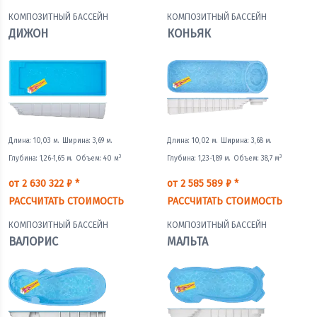
КОМПОЗИТНЫЙ БАССЕЙН
КОМПОЗИТНЫЙ БАССЕЙН
ДИЖОН
КОНЬЯК
Длина: 10,03 м.
Ширина: 3,69 м.
Длина: 10,02 м.
Ширина: 3,68 м.
3
3
Глубина: 1,26-1,65 м.
Объем: 40 м
Глубина: 1,23-1,89 м.
Объем: 38,7 м
от 2 630 322 ₽ *
от 2 585 589 ₽ *
РАССЧИТАТЬ СТОИМОСТЬ
РАССЧИТАТЬ СТОИМОСТЬ
КОМПОЗИТНЫЙ БАССЕЙН
КОМПОЗИТНЫЙ БАССЕЙН
ВАЛОРИС
МАЛЬТА