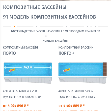
КОМПОЗИТНЫЕ БАССЕЙНЫ
91
МОДЕЛЬ КОМПОЗИТНЫХ БАССЕЙНОВ
БАССЕЙНЫ
ДЕТСКИЕ БАССЕЙНЫ
БАССЕЙНЫ С МЕЛКОВОДЬЕМ
СПА
КУПЕЛИ
КОНЦЕПТ-БАССЕЙНЫ
КОМПОЗИТНЫЙ БАССЕЙН
КОМПОЗИТНЫЙ БАССЕЙН
ПОРТО
ПОРТО +
Длина: 14,1 м.
Ширина: 4,04 м.
Длина: 14,1 м.
Ширина: 4,04 м.
3
3
Глубина: 1,4-1,85 м.
Объем: 83 м
Глубина: 1,4-1,85 м.
Объем: 83 м
от 4 074 896 ₽ *
от 4 404 889 ₽ *