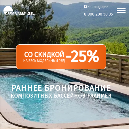
Краснодар
8 800 200 50 35
-25%
СО СКИДКОЙ
НА ВЕСЬ МОДЕЛЬНЫЙ РЯД
РАННЕЕ БРОНИРОВАНИЕ
КОМПОЗИТНЫХ БАССЕЙНОВ FRANMER