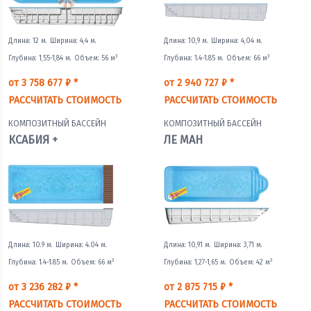
Длина: 12 м.
Ширина: 4,4 м.
Длина: 10,9 м.
Ширина: 4,04 м.
3
3
Глубина: 1,55-1,84 м.
Объем: 56 м
Глубина: 1.4-1.85 м.
Объем: 66 м
от 3 758 677 ₽ *
от 2 940 727 ₽ *
РАССЧИТАТЬ СТОИМОСТЬ
РАССЧИТАТЬ СТОИМОСТЬ
КОМПОЗИТНЫЙ БАССЕЙН
КОМПОЗИТНЫЙ БАССЕЙН
КСАБИЯ +
ЛЕ МАН
Длина: 10.9 м.
Ширина: 4.04 м.
Длина: 10,91 м.
Ширина: 3,71 м.
3
3
Глубина: 1.4-1.85 м.
Объем: 66 м
Глубина: 1,27-1,65 м.
Объем: 42 м
от 3 236 282 ₽ *
от 2 875 715 ₽ *
РАССЧИТАТЬ СТОИМОСТЬ
РАССЧИТАТЬ СТОИМОСТЬ