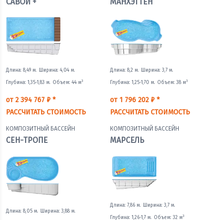
САВОЙ +
МАНХЭТТЕН
Длина: 8,49 м.
Ширина: 4,04 м.
Длина: 8,2 м.
Ширина: 3,7 м.
3
3
Глубина: 1,35-1,83 м.
Объем: 44 м
Глубина: 1,25-1,70 м.
Объем: 38 м
от 2 394 767 ₽ *
от 1 796 202 ₽ *
РАССЧИТАТЬ СТОИМОСТЬ
РАССЧИТАТЬ СТОИМОСТЬ
КОМПОЗИТНЫЙ БАССЕЙН
КОМПОЗИТНЫЙ БАССЕЙН
СЕН-ТРОПЕ
МАРСЕЛЬ
Длина: 7,86 м.
Ширина: 3,7 м.
Длина: 8,05 м.
Ширина: 3,88 м.
3
Глубина: 1,26-1,7 м.
Объем: 32 м