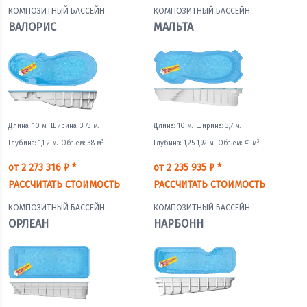
КОМПОЗИТНЫЙ БАССЕЙН
КОМПОЗИТНЫЙ БАССЕЙН
ВАЛОРИС
МАЛЬТА
Длина: 10 м.
Ширина: 3,73 м.
Длина: 10 м.
Ширина: 3,7 м.
3
3
Глубина: 1,1-2 м.
Объем: 38 м
Глубина: 1,25-1,92 м.
Объем: 41 м
от 2 273 316 ₽ *
от 2 235 935 ₽ *
РАССЧИТАТЬ СТОИМОСТЬ
РАССЧИТАТЬ СТОИМОСТЬ
КОМПОЗИТНЫЙ БАССЕЙН
КОМПОЗИТНЫЙ БАССЕЙН
ОРЛЕАН
НАРБОНН