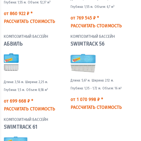
3
Глубина: 1,55 м.
Объем: 12,37 м
3
Глубина: 1,55 м.
Объем: 6,7 м
от 860 922 ₽ *
от 769 545 ₽ *
РАССЧИТАТЬ СТОИМОСТЬ
РАССЧИТАТЬ СТОИМОСТЬ
КОМПОЗИТНЫЙ БАССЕЙН
КОМПОЗИТНЫЙ БАССЕЙН
АБВИЛЬ
SWIMTRACK 56
Длина: 5,67 м.
Ширина: 2.12 м.
Длина: 3,56 м.
Ширина: 2,25 м.
3
Глубина: 1,35 - 1,72 м.
Объем: 16 м
3
Глубина: 1,5 м.
Объем: 8,58 м
от 1 070 998 ₽ *
от 699 668 ₽ *
РАССЧИТАТЬ СТОИМОСТЬ
РАССЧИТАТЬ СТОИМОСТЬ
КОМПОЗИТНЫЙ БАССЕЙН
SWIMTRACK 61