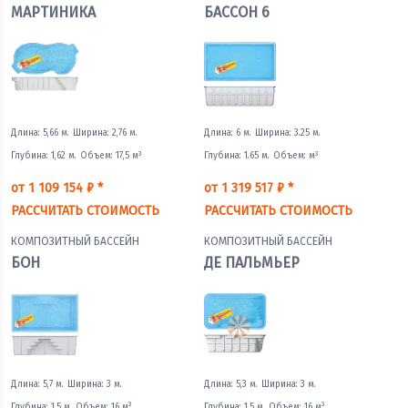
МАРТИНИКА
БАССОН 6
Длина: 5,66 м.
Ширина: 2,76 м.
Длина: 6 м.
Ширина: 3.25 м.
3
3
Глубина: 1,62 м.
Объем: 17,5 м
Глубина: 1.65 м.
Объем: м
от 1 109 154 ₽ *
от 1 319 517 ₽ *
РАССЧИТАТЬ СТОИМОСТЬ
РАССЧИТАТЬ СТОИМОСТЬ
КОМПОЗИТНЫЙ БАССЕЙН
КОМПОЗИТНЫЙ БАССЕЙН
БОН
ДЕ ПАЛЬМЬЕР
Длина: 5,7 м.
Ширина: 3 м.
Длина: 5,3 м.
Ширина: 3 м.
3
3
Глубина: 1,5 м.
Объем: 16 м
Глубина: 1,5 м.
Объем: 16 м